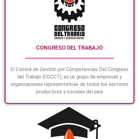
CONGRESO DEL TRABAJO
El Comité de Gestión por Competencias Del Congreso
del Trabajo (CGCCT), es un grupo de empresas y
organizaciones representativas de todos los sectores
productivos y sociales del país