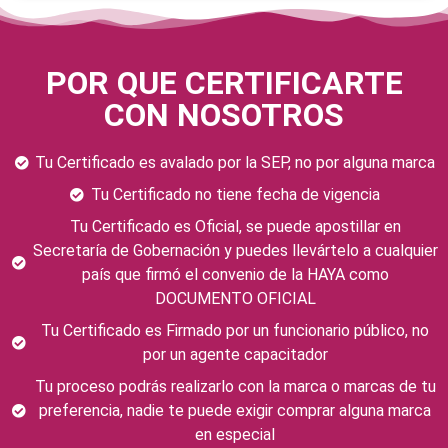
POR QUE CERTIFICARTE
CON NOSOTROS
Tu Certificado es avalado por la SEP, no por alguna marca
Tu Certificado no tiene fecha de vigencia
Tu Certificado es Oficial, se puede apostillar en
Secretaría de Gobernación y puedes llevártelo a cualquier
país que firmó el convenio de la HAYA como
DOCUMENTO OFICIAL
Tu Certificado es Firmado por un funcionario público, no
por un agente capacitador
Tu proceso podrás realizarlo con la marca o marcas de tu
preferencia, nadie te puede exigir comprar alguna marca
en especial