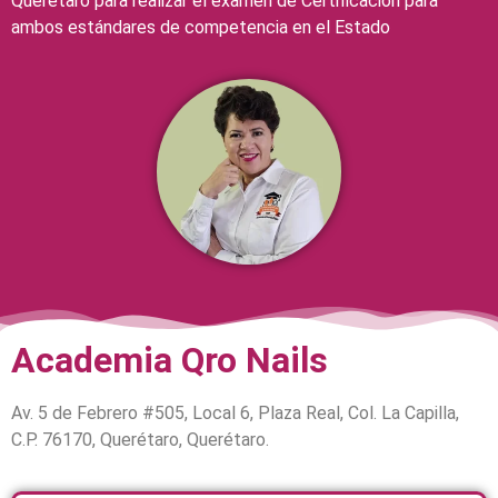
Queretaro para realizar el examen de Certificación para
ambos estándares de competencia en el Estado
Academia Qro Nails
Av. 5 de Febrero #505, Local 6, Plaza Real, Col. La Capilla,
C.P. 76170, Querétaro, Querétaro.